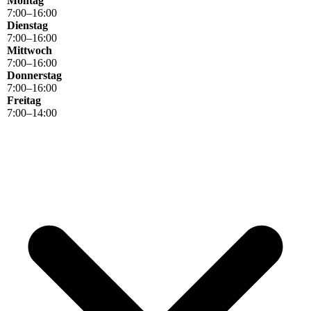
Montag
7
:
00
–
16
:
00
Dienstag
7
:
00
–
16
:
00
Mittwoch
7
:
00
–
16
:
00
Donnerstag
7
:
00
–
16
:
00
Freitag
7
:
00
–
14
:
00