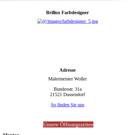
Brillux Farbdesigner
Adresse
Maler­meister Woller
Bundesstr. 31a
21521 Dassendorf
So finden Sie uns
Unsere Öffnungszeiten