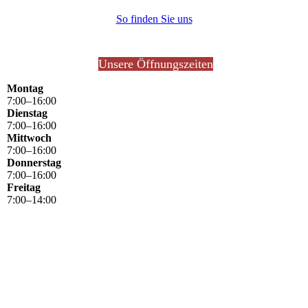
So finden Sie uns
Unsere Öffnungszeiten
Montag
7
:
00
–
16
:
00
Dienstag
7
:
00
–
16
:
00
Mittwoch
7
:
00
–
16
:
00
Donnerstag
7
:
00
–
16
:
00
Freitag
7
:
00
–
14
:
00