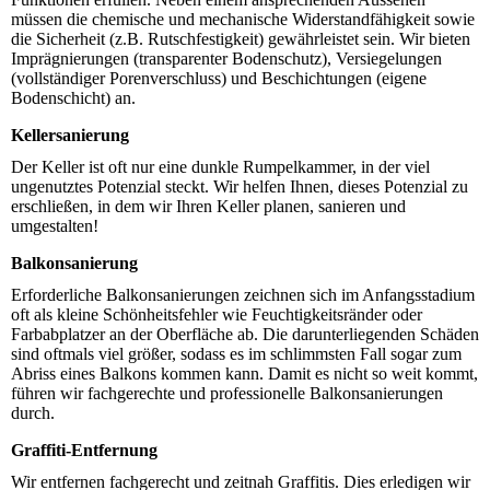
müssen die chemische und mechanische Widerstandfähigkeit sowie
die Sicherheit (z.B. Rutschfestigkeit) gewährleistet sein. Wir bieten
Imprägnierungen (transparenter Bodenschutz), Versiegelungen
(vollständiger Porenverschluss) und Beschichtungen (eigene
Bodenschicht) an.
Kellersanierung
Der Keller ist oft nur eine dunkle Rumpelkammer, in der viel
ungenutztes Potenzial steckt. Wir helfen Ihnen, dieses Potenzial zu
erschließen, in dem wir Ihren Keller planen, sanieren und
umgestalten!
Balkonsanierung
Erforderliche Balkonsanierungen zeichnen sich im Anfangsstadium
oft als kleine Schönheitsfehler wie Feuchtigkeitsränder oder
Farbabplatzer an der Oberfläche ab. Die darunterliegenden Schäden
sind oftmals viel größer, sodass es im schlimmsten Fall sogar zum
Abriss eines Balkons kommen kann. Damit es nicht so weit kommt,
führen wir fachgerechte und professionelle Balkonsanierungen
durch.
Graffiti-Entfernung
Wir entfernen fachgerecht und zeitnah Graffitis. Dies erledigen wir