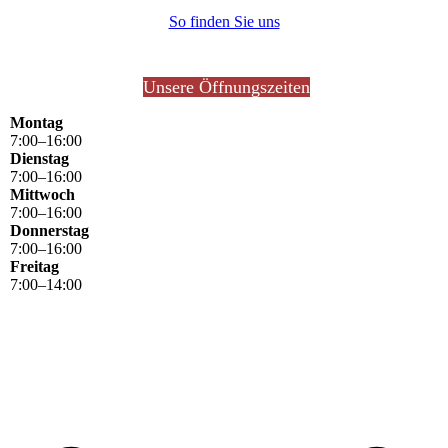
So finden Sie uns
Unsere Öffnungszeiten
Montag
7
:
00
–
16
:
00
Dienstag
7
:
00
–
16
:
00
Mittwoch
7
:
00
–
16
:
00
Donnerstag
7
:
00
–
16
:
00
Freitag
7
:
00
–
14
:
00